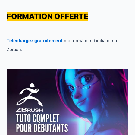
FORMATION OFFERTE
Téléchargez gratuitement
ma formation d'initiation à
Zbrush.