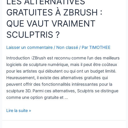
LES ALTERNATIVES
GRATUITES À ZBRUSH :
QUE VAUT VRAIMENT
SCULPTRIS ?
Laisser un commentaire
/
Non classé
/ Par
TIMOTHEE
Introduction :ZBrush est reconnu comme l’un des meilleurs
logiciels de sculpture numérique, mais il peut être coûteux
pour les artistes qui débutent ou qui ont un budget limité.
Heureusement, il existe des alternatives gratuites qui
peuvent offrir des fonctionnalités intéressantes pour la
sculpture 3D. Parmi ces alternatives, Sculptris se distingue
comme une option gratuite et …
Les
Lire la suite »
Alternatives
Gratuites