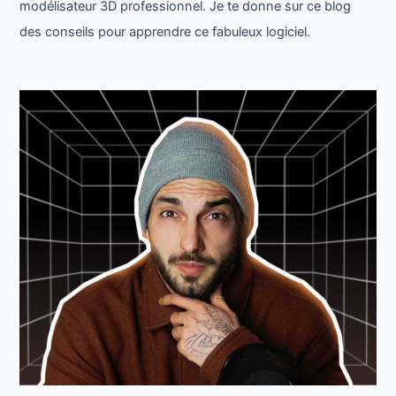
modélisateur 3D professionnel. Je te donne sur ce blog
des conseils pour apprendre ce fabuleux logiciel.