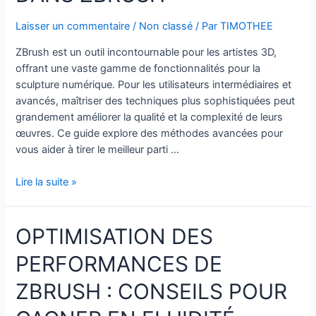
dans
Laisser un commentaire
/
Non classé
/ Par
TIMOTHEE
ZBrush
ZBrush est un outil incontournable pour les artistes 3D,
offrant une vaste gamme de fonctionnalités pour la
sculpture numérique. Pour les utilisateurs intermédiaires et
avancés, maîtriser des techniques plus sophistiquées peut
grandement améliorer la qualité et la complexité de leurs
œuvres. Ce guide explore des méthodes avancées pour
vous aider à tirer le meilleur parti …
Les
Lire la suite »
Techniques
de
OPTIMISATION DES
Sculpture
Avancées
PERFORMANCES DE
dans
ZBrush
ZBRUSH : CONSEILS POUR