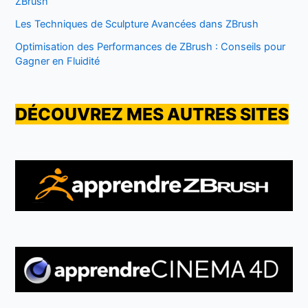
ZBrush
Les Techniques de Sculpture Avancées dans ZBrush
Optimisation des Performances de ZBrush : Conseils pour
Gagner en Fluidité
DÉCOUVREZ MES AUTRES SITES