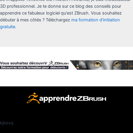
3D professionnel. Je te donne sur ce blog des conseils pour
apprendre ce fabuleux logiciel qu'est ZBrush. Vous souhaitez
débuter à mes côtés ? Téléchargez
ma formation d'initiation
gratuite.
kjbsxq