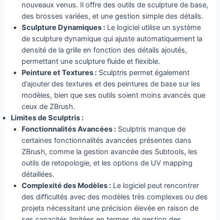
nouveaux venus. Il offre des outils de sculpture de base,
des brosses variées, et une gestion simple des détails.
Sculpture Dynamiques :
Le logiciel utilise un système
de sculpture dynamique qui ajuste automatiquement la
densité de la grille en fonction des détails ajoutés,
permettant une sculpture fluide et flexible.
Peinture et Textures :
Sculptris permet également
d’ajouter des textures et des peintures de base sur les
modèles, bien que ses outils soient moins avancés que
ceux de ZBrush.
Limites de Sculptris :
Fonctionnalités Avancées :
Sculptris manque de
certaines fonctionnalités avancées présentes dans
ZBrush, comme la gestion avancée des Subtools, les
outils de retopologie, et les options de UV mapping
détaillées.
Complexité des Modèles :
Le logiciel peut rencontrer
des difficultés avec des modèles très complexes ou des
projets nécessitant une précision élevée en raison de
ses capacités limitées en termes de gestion des