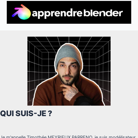
QUI SUIS-JE ?
Je m’appelle Timothée MEYRIEUX PARRENO, je suis modélisateur