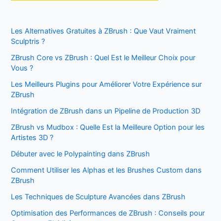
Les Alternatives Gratuites à ZBrush : Que Vaut Vraiment
Sculptris ?
ZBrush Core vs ZBrush : Quel Est le Meilleur Choix pour
Vous ?
Les Meilleurs Plugins pour Améliorer Votre Expérience sur
ZBrush
Intégration de ZBrush dans un Pipeline de Production 3D
ZBrush vs Mudbox : Quelle Est la Meilleure Option pour les
Artistes 3D ?
Débuter avec le Polypainting dans ZBrush
Comment Utiliser les Alphas et les Brushes Custom dans
ZBrush
Les Techniques de Sculpture Avancées dans ZBrush
Optimisation des Performances de ZBrush : Conseils pour