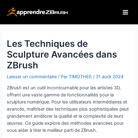
Aller
au
Main
contenu
Men
Les Techniques de
Sculpture Avancées dans
ZBrush
Laisser un commentaire
/ Par
TIMOTHEE
/
31 août 2024
ZBrush est un outil incontournable pour les artistes 3D,
offrant une vaste gamme de fonctionnalités pour la
sculpture numérique. Pour les utilisateurs intermédiaires et
avancés, maîtriser des techniques plus sophistiquées peut
grandement améliorer la qualité et la complexité de leurs
œuvres. Ce guide explore des méthodes avancées pour
vous aider à tirer le meilleur parti de ZBrush.