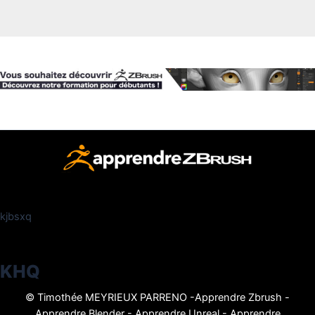
kjbsxq
KHQ
© Timothée MEYRIEUX PARRENO -
Apprendre Zbrush
-
Apprendre Blender
-
Apprendre Unreal
-
Apprendre