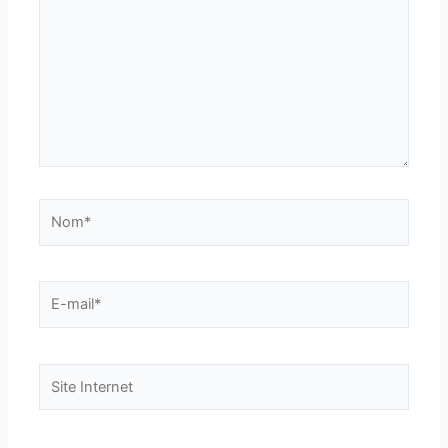
Nom*
E-
mail*
Site
Internet