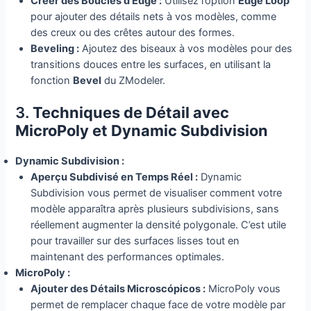
Créer des Boucles d’Edge :
Utilisez l’option
Edge Loop
pour ajouter des détails nets à vos modèles, comme
des creux ou des crêtes autour des formes.
Beveling :
Ajoutez des biseaux à vos modèles pour des
transitions douces entre les surfaces, en utilisant la
fonction
Bevel
du ZModeler.
3.
Techniques de Détail avec
MicroPoly et Dynamic Subdivision
Dynamic Subdivision :
Aperçu Subdivisé en Temps Réel :
Dynamic
Subdivision vous permet de visualiser comment votre
modèle apparaîtra après plusieurs subdivisions, sans
réellement augmenter la densité polygonale. C’est utile
pour travailler sur des surfaces lisses tout en
maintenant des performances optimales.
MicroPoly :
Ajouter des Détails Microscópicos :
MicroPoly vous
permet de remplacer chaque face de votre modèle par