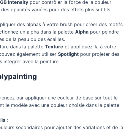
GB Intensity
pour contrôler la force de la couleur
des opacités variées pour des effets plus subtils.
:
liquer des alphas à votre brush pour créer des motifs
ectionnez un alpha dans la palette
Alpha
pour peindre
s de la peau ou des écailles.
ure dans la palette
Texture
et appliquez-la à votre
pouvez également utiliser
Spotlight
pour projeter des
s intégrer avec la peinture.
lypainting
cez par appliquer une couleur de base sur tout le
nt le modèle avec une couleur choisie dans la palette
ls :
leurs secondaires pour ajouter des variations et de la