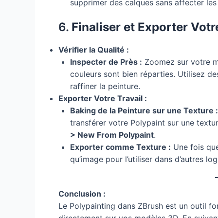
supprimer des calques sans affecter les 
6.
Finaliser et Exporter Votr
Vérifier la Qualité :
Inspecter de Près :
Zoomez sur votre mod
couleurs sont bien réparties. Utilisez d
raffiner la peinture.
Exporter Votre Travail :
Baking de la Peinture sur une Texture :
transférer votre Polypaint sur une textur
> New From Polypaint
.
Exporter comme Texture :
Une fois que
qu’image pour l’utiliser dans d’autres lo
Conclusion :
Le Polypainting dans ZBrush est un outil fo
directement sur vos modèles 3D. En suivan