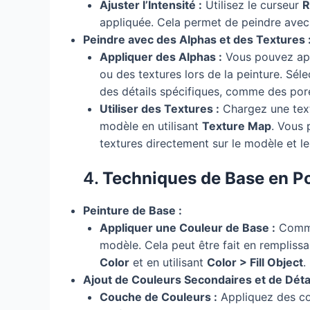
Ajuster l’Intensité :
Utilisez le curseur
R
appliquée. Cela permet de peindre avec 
Peindre avec des Alphas et des Textures 
Appliquer des Alphas :
Vous pouvez app
ou des textures lors de la peinture. Sél
des détails spécifiques, comme des pore
Utiliser des Textures :
Chargez une text
modèle en utilisant
Texture Map
. Vous 
textures directement sur le modèle et le
4.
Techniques de Base en Po
Peinture de Base :
Appliquer une Couleur de Base :
Commen
modèle. Cela peut être fait en remplissa
Color
et en utilisant
Color > Fill Object
.
Ajout de Couleurs Secondaires et de Détai
Couche de Couleurs :
Appliquez des cou