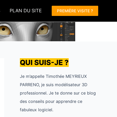
S
PLAN DU SITE
PREMIÈRE VISITE ?
QUI SUIS-JE ?
Je m’appelle Timothée MEYRIEUX
PARRENO, je suis modélisateur 3D
professionnel. Je te donne sur ce blog
des conseils pour apprendre ce
fabuleux logiciel.