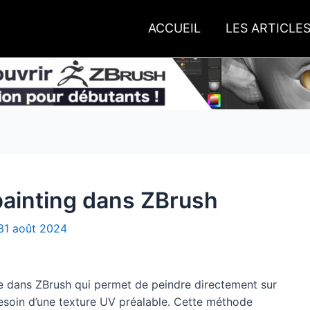
ACCUEIL
LES ARTICLE
painting dans ZBrush
31 août 2024
te dans ZBrush qui permet de peindre directement sur
esoin d’une texture UV préalable. Cette méthode