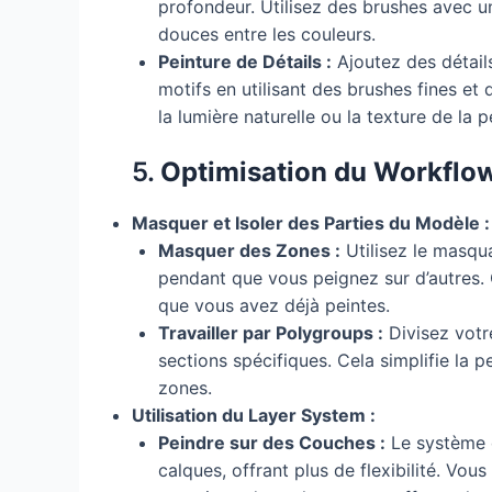
profondeur. Utilisez des brushes avec un
douces entre les couleurs.
Peinture de Détails :
Ajoutez des détail
motifs en utilisant des brushes fines e
la lumière naturelle ou la texture de la p
5.
Optimisation du Workflow
Masquer et Isoler des Parties du Modèle :
Masquer des Zones :
Utilisez le masqu
pendant que vous peignez sur d’autres. 
que vous avez déjà peintes.
Travailler par Polygroups :
Divisez vot
sections spécifiques. Cela simplifie la 
zones.
Utilisation du Layer System :
Peindre sur des Couches :
Le système d
calques, offrant plus de flexibilité. Vou