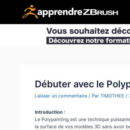
Aller
au
contenu
Débuter avec le Poly
Laisser un commentaire
/ Par
TIMOTHEE
/
Introduction :
Le Polypainting est une technique puissan
la surface de vos modèles 3D sans avoir b