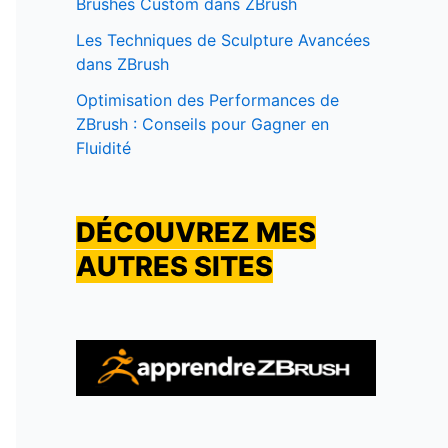
Brushes Custom dans ZBrush
Les Techniques de Sculpture Avancées
dans ZBrush
Optimisation des Performances de
ZBrush : Conseils pour Gagner en
Fluidité
DÉCOUVREZ MES
AUTRES SITES