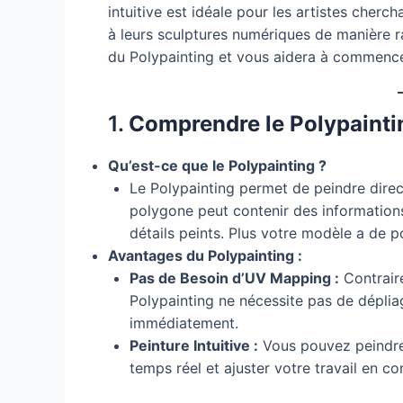
intuitive est idéale pour les artistes cherch
à leurs sculptures numériques de manière r
du Polypainting et vous aidera à commence
1.
Comprendre le Polypainti
Qu’est-ce que le Polypainting ?
Le Polypainting permet de peindre dire
polygone peut contenir des informations 
détails peints. Plus votre modèle a de p
Avantages du Polypainting :
Pas de Besoin d’UV Mapping :
Contraire
Polypainting ne nécessite pas de dépli
immédiatement.
Peinture Intuitive :
Vous pouvez peindre 
temps réel et ajuster votre travail en c