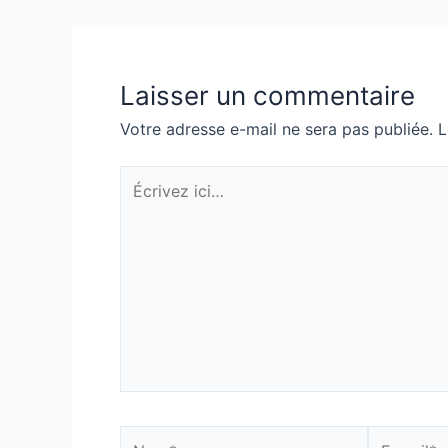
de
l’article
Laisser un commentaire
Votre adresse e-mail ne sera pas publiée.
L
Écrivez
ici…
Nom*
E-