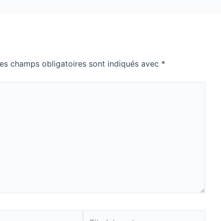
es champs obligatoires sont indiqués avec
*
Site