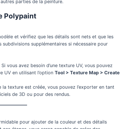
autres parties de la peinture.
e Polypaint
èle et vérifiez que les détails sont nets et que les
es subdivisions supplémentaires si nécessaire pour
Si vous avez besoin d’une texture UV, vous pouvez
e UV en utilisant l’option
Tool > Texture Map > Create
 la texture est créée, vous pouvez l’exporter en tant
giciels de 3D ou pour des rendus.
rmidable pour ajouter de la couleur et des détails
t ces étapes, vous serez capable de créer des