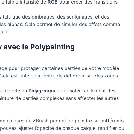
e faible intensité de
RGB
pour créer des transitions
s tels que des ombrages, des surlignages, et des
t des alphas. Cela permet de simuler des effets comme
eau.
 avec le Polypainting
age pour protéger certaines parties de votre modèle
Cela est utile pour éviter de déborder sur des zones
re modèle en
Polygroups
pour isoler facilement des
peinture de parties complexes sans affecter les autres
e calques de ZBrush permet de peindre sur différents
s pouvez ajuster l’opacité de chaque calque, modifier ou