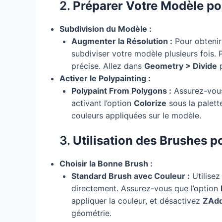
2.
Préparer Votre Modèle po
Subdivision du Modèle :
Augmenter la Résolution :
Pour obtenir 
subdiviser votre modèle plusieurs fois. 
précise. Allez dans
Geometry > Divide
p
Activer le Polypainting :
Polypaint From Polygons :
Assurez-vous
activant l’option
Colorize
sous la palet
couleurs appliquées sur le modèle.
3.
Utilisation des Brushes p
Choisir la Bonne Brush :
Standard Brush avec Couleur :
Utilisez
directement. Assurez-vous que l’option
appliquer la couleur, et désactivez
ZAd
géométrie.