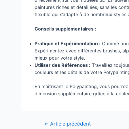
peintures riches et détaillées, sans les con
flexible qui s’adapte à de nombreux styles ar
Conseils supplémentaires :
Pratique et Expérimentation :
Comme pour t
Expérimentez avec différentes brushes, alp
mieux pour votre style.
Utiliser des Références :
Travaillez toujou
couleurs et les détails de votre Polypaintin
En maîtrisant le Polypainting, vous pourrez
dimension supplémentaire grâce à la couleur
Navigation
←
Article précédent