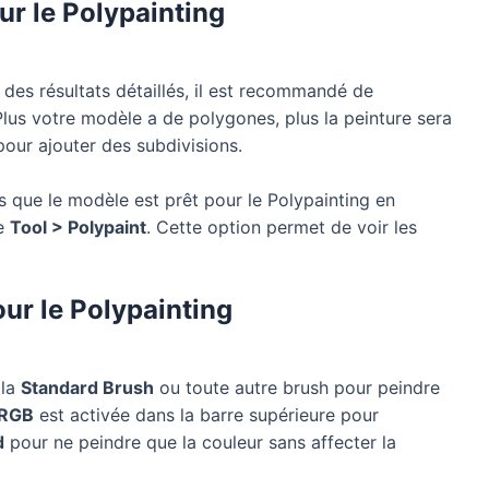
ur le Polypainting
des résultats détaillés, il est recommandé de
Plus votre modèle a de polygones, plus la peinture sera
our ajouter des subdivisions.
 que le modèle est prêt pour le Polypainting en
te
Tool > Polypaint
. Cette option permet de voir les
our le Polypainting
 la
Standard Brush
ou toute autre brush pour peindre
RGB
est activée dans la barre supérieure pour
d
pour ne peindre que la couleur sans affecter la